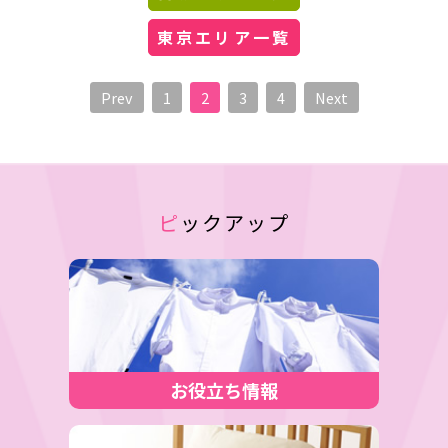
東京エリア一覧
Prev
1
2
3
4
Next
ピックアップ
お役立ち情報