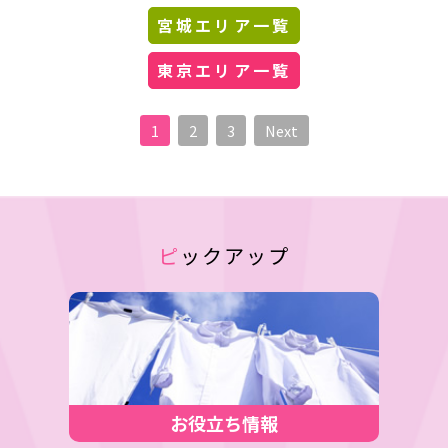
宮城エリア一覧
東京エリア一覧
1
2
3
Next
ピックアップ
お役立ち情報