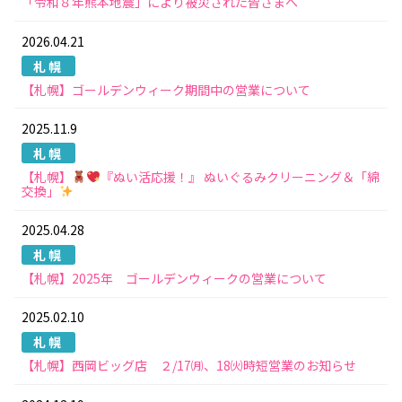
「令和８年熊本地震」により被災された皆さまへ
2026.04.21
札幌
【札幌】ゴールデンウィーク期間中の営業について
2025.11.9
札幌
【札幌】
『ぬい活応援！』 ぬいぐるみクリーニング＆「綿
交換」
2025.04.28
札幌
【札幌】2025年 ゴールデンウィークの営業について
2025.02.10
札幌
【札幌】西岡ビッグ店 ２/17㈪、18㈫時短営業のお知らせ