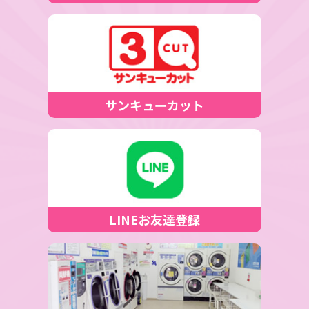
サンキューカット
LINEお友達登録