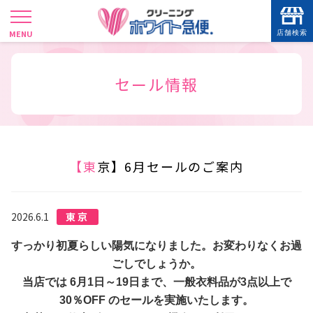
店舗検索
SHOP SEARCH
現在地から
セール情報
【東京】6月セールのご案内
2026.6.1
東京
すっかり初夏らしい陽気になりました。お変わりなくお過
ごしでしょうか。
当店では 6月1日～19日まで、一般衣料品が3点以上で
30％OFF のセールを実施いたします。