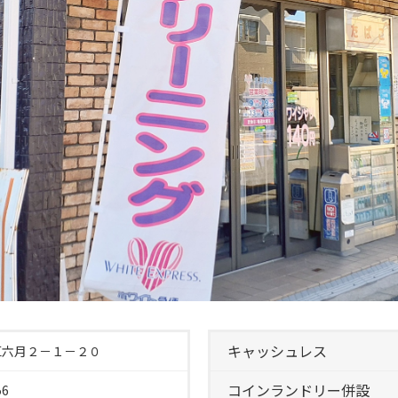
キャッシュレス
区六月２－１－２０
コインランドリー併設
56