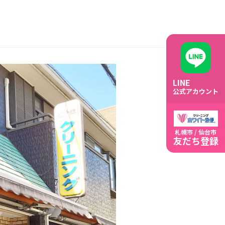
LINE
公式アカウント
札幌市 / 仙台市
友だち登録