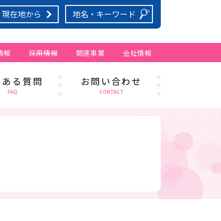
現在地から
情報
採用情報
関連事業
会社情報
サンキューカット
くある質問
お問い合わせ
コインランドリー
FAQ
CONTACT