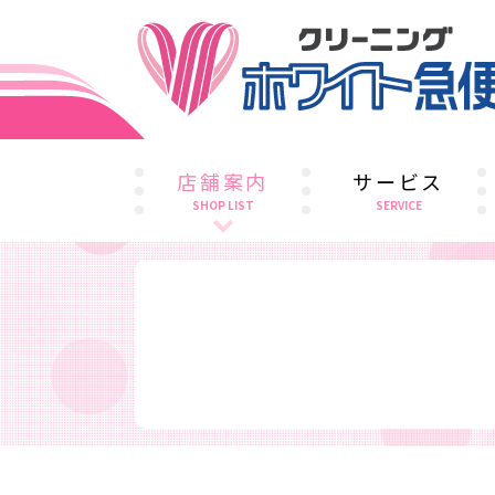
店舗案内
サービス
SHOP LIST
SERVICE
札幌エリア
宮城エリア
東京エリア