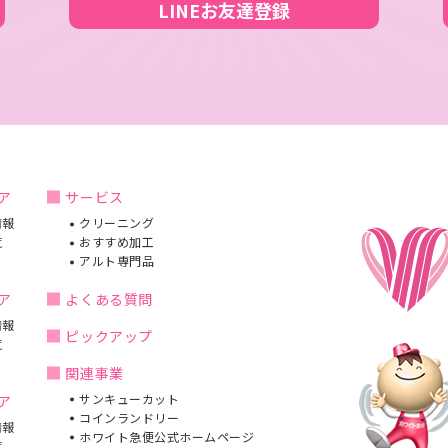
LINEお友達登録
ア
サービス
情報
クリーニング
覧
おすすめ加工
アルト専門品
ア
よくある質問
情報
ピックアップ
覧
関連事業
サンキューカット
ア
コインランドリー
情報
ホワイト急便公式ホームページ
覧