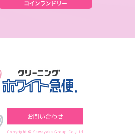
コインランドリー
お問い合わせ
Copyright
© Sawayaka Group Co.,Ltd