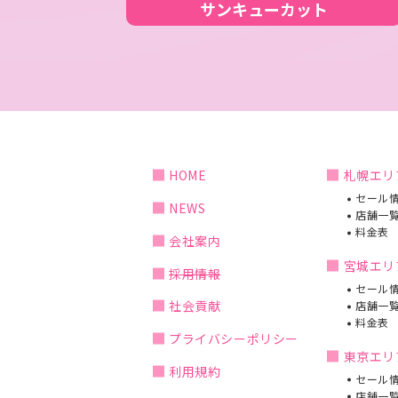
サンキューカット
HOME
札幌エリ
セール
NEWS
店舗一
料金表
会社案内
宮城エリ
採用情報
セール
社会貢献
店舗一
料金表
プライバシーポリシー
東京エリ
利用規約
セール
店舗一